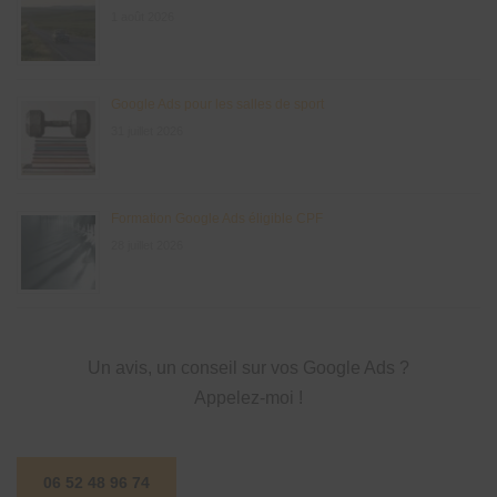
1 août 2026
Google Ads pour les salles de sport
31 juillet 2026
Formation Google Ads éligible CPF
28 juillet 2026
Un avis, un conseil sur vos Google Ads ?
Appelez-moi !
06 52 48 96 74