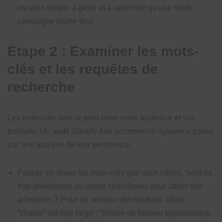
est plus simple à gérer et à optimiser qu’une seule
campagne fourre-tout.
Étape 2 : Examiner les mots-
clés et les requêtes de
recherche
Les mots-clés sont le pont entre votre audience et vos
produits. Un audit Google Ads ecommerce rigoureux passe
par une analyse de leur pertinence.
Passez en revue les mots-clés que vous ciblez. Sont-ils
trop génériques ou assez spécifiques pour attirer des
acheteurs ? Pour un vendeur de meubles, cibler
“chaise” est trop large ; “chaise de bureau ergonomique