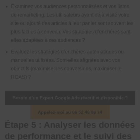
Examinez vos audiences personnalisées et vos listes
de remarketing. Les utilisateurs ayant déjà visité votre
site ou ajouté des articles à leur panier sont souvent les
plus faciles à convertir. Vos stratégies d’enchères sont-
elles adaptées à ces audiences ?
Évaluez les stratégies d’enchères automatiques ou
manuelles utilisées. Sont-elles alignées avec vos
objectifs (maximiser les conversions, maximiser le
ROAS) ?
Besoin d’un Expert Google Ads réactif et disponible ?
Appelez-moi au 06 52 48 96 74
Étape 5 : Analyser les données
de performance et le suivi des