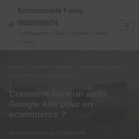
Emmanuelle Foray
Aller
0652489674
au
Expert Google Ads | Réactif & Disponible | Annecy
contenu
& France
Accueil
»
Google Ads / Adwords
»
Comment faire un audit
Google Ads pour un ecommerce ?
Comment faire un audit
Google Ads pour un
ecommerce ?
par
Emmanuelle Foray
8 juillet 2026