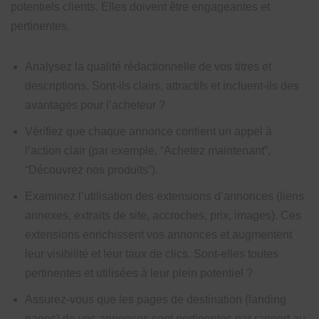
potentiels clients. Elles doivent être engageantes et
pertinentes.
Analysez la qualité rédactionnelle de vos titres et
descriptions. Sont-ils clairs, attractifs et incluent-ils des
avantages pour l’acheteur ?
Vérifiez que chaque annonce contient un appel à
l’action clair (par exemple, “Achetez maintenant”,
“Découvrez nos produits”).
Examinez l’utilisation des extensions d’annonces (liens
annexes, extraits de site, accroches, prix, images). Ces
extensions enrichissent vos annonces et augmentent
leur visibilité et leur taux de clics. Sont-elles toutes
pertinentes et utilisées à leur plein potentiel ?
Assurez-vous que les pages de destination (landing
pages) de vos annonces sont pertinentes par rapport au