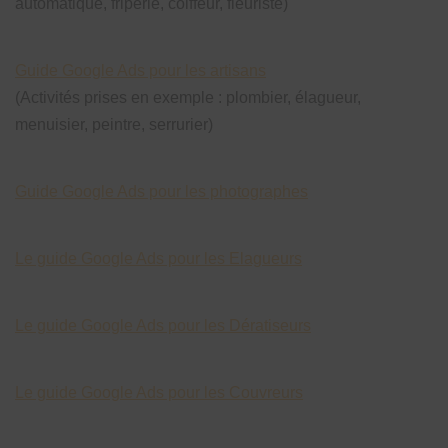
automatique, friperie, coiffeur, fleuriste)
Guide Google Ads pour les artisans
(Activités prises en exemple : plombier, élagueur,
menuisier, peintre, serrurier)
Guide Google Ads pour les photographes
Le guide Google Ads pour les Elagueurs
Le guide Google Ads pour les Dératiseurs
Le guide Google Ads pour les Couvreurs