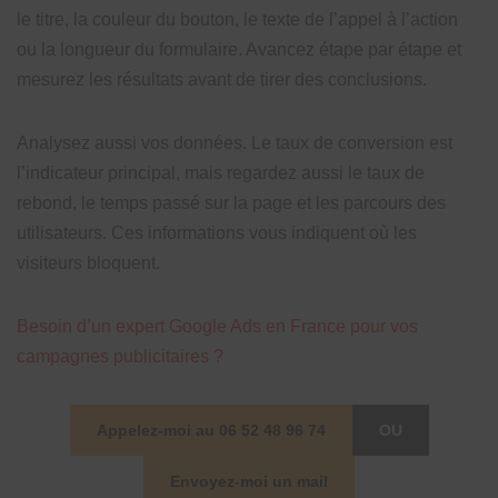
le titre, la couleur du bouton, le texte de l’appel à l’action
ou la longueur du formulaire. Avancez étape par étape et
mesurez les résultats avant de tirer des conclusions.
Analysez aussi vos données. Le taux de conversion est
l’indicateur principal, mais regardez aussi le taux de
rebond, le temps passé sur la page et les parcours des
utilisateurs. Ces informations vous indiquent où les
visiteurs bloquent.
Besoin d’un expert Google Ads en France pour vos
campagnes publicitaires ?
Appelez-moi au 06 52 48 96 74
OU
Envoyez-moi un mail