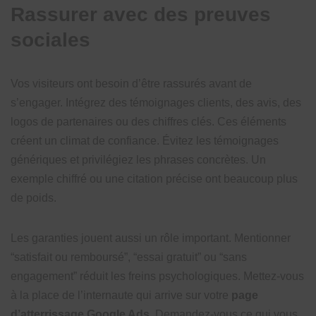
Rassurer avec des preuves
sociales
Vos visiteurs ont besoin d’être rassurés avant de
s’engager. Intégrez des témoignages clients, des avis, des
logos de partenaires ou des chiffres clés. Ces éléments
créent un climat de confiance. Évitez les témoignages
génériques et privilégiez les phrases concrètes. Un
exemple chiffré ou une citation précise ont beaucoup plus
de poids.
Les garanties jouent aussi un rôle important. Mentionner
“satisfait ou remboursé”, “essai gratuit” ou “sans
engagement” réduit les freins psychologiques. Mettez-vous
à la place de l’internaute qui arrive sur votre
page
d’atterrissage Google Ads
. Demandez-vous ce qui vous