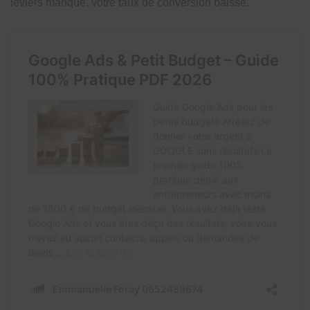
leviers manque, votre taux de conversion baisse.