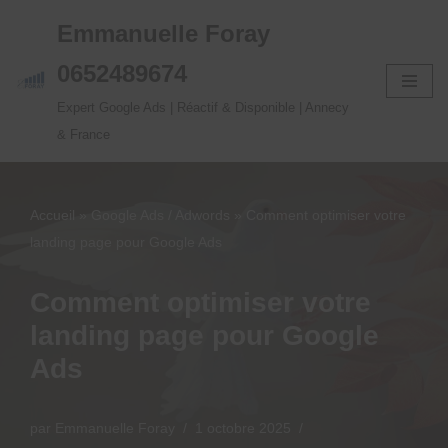
Emmanuelle Foray
Aller
0652489674
au
Expert Google Ads | Réactif & Disponible | Annecy
contenu
& France
Accueil
»
Google Ads / Adwords
»
Comment optimiser votre
landing page pour Google Ads
Comment optimiser votre
landing page pour Google
Ads
par
Emmanuelle Foray
1 octobre 2025