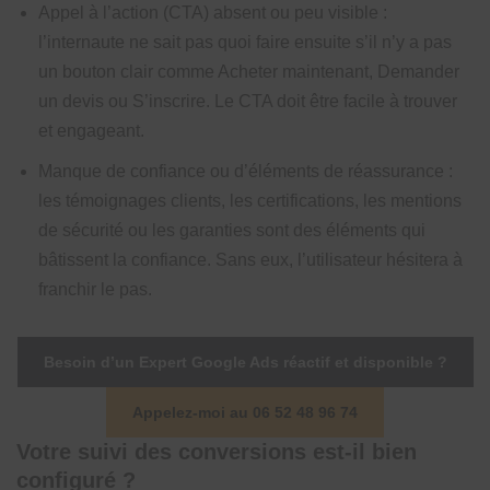
Appel à l’action (CTA) absent ou peu visible :
l’internaute ne sait pas quoi faire ensuite s’il n’y a pas
un bouton clair comme Acheter maintenant, Demander
un devis ou S’inscrire. Le CTA doit être facile à trouver
et engageant.
Manque de confiance ou d’éléments de réassurance :
les témoignages clients, les certifications, les mentions
de sécurité ou les garanties sont des éléments qui
bâtissent la confiance. Sans eux, l’utilisateur hésitera à
franchir le pas.
Besoin d’un Expert Google Ads réactif et disponible ?
Appelez-moi au 06 52 48 96 74
Votre suivi des conversions est-il bien
configuré ?