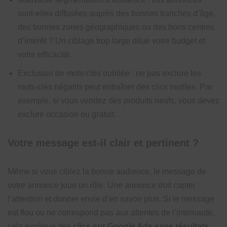
sont-elles diffusées auprès des bonnes tranches d’âge,
des bonnes zones géographiques ou des bons centres
d’intérêt ? Un ciblage trop large dilue votre budget et
votre efficacité.
Exclusion de mots-clés oubliée : ne pas exclure les
mots-clés négatifs peut entraîner des clics inutiles. Par
exemple, si vous vendez des produits neufs, vous devez
exclure occasion ou gratuit.
Votre message est-il clair et pertinent ?
Même si vous ciblez la bonne audience, le message de
votre annonce joue un rôle. Une annonce doit capter
l’attention et donner envie d’en savoir plus. Si le message
est flou ou ne correspond pas aux attentes de l’internaute,
cela explique des
clics sur Google Ads sans résultats
.