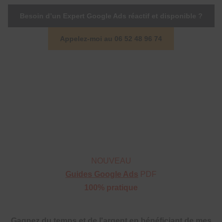
Besoin d’un Expert Google Ads réactif et disponible ?
Appelez-moi au 06 52 48 96 74
NOUVEAU
Guides Google Ads
PDF
100% pratique
Gagnez du temps et de l'argent en bénéficiant de mes