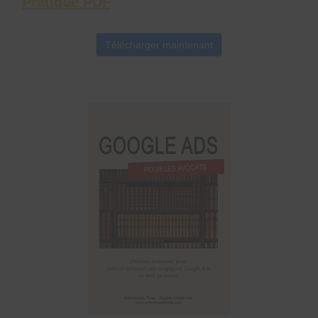
Pratique PDF
Télécharger maintenant