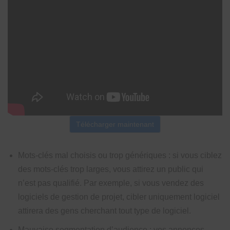
Télécharger maintenant
Mots-clés mal choisis ou trop génériques : si vous ciblez
des mots-clés trop larges, vous attirez un public qui
n’est pas qualifié. Par exemple, si vous vendez des
logiciels de gestion de projet, cibler uniquement logiciel
attirera des gens cherchant tout type de logiciel.
Mauvaise segmentation d’audience : vos annonces