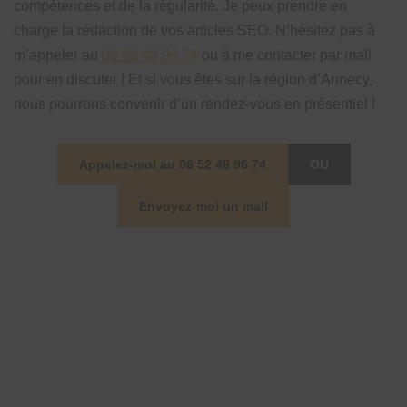
compétences et de la régularité. Je peux prendre en
charge la rédaction de vos articles SEO. N’hésitez pas à
m’appeler au
06 52 48 96 74
ou à me contacter par mail
pour en discuter ! Et si vous êtes sur la région d’Annecy,
nous pourrons convenir d’un rendez-vous en présentiel !
Appelez-moi au 06 52 48 96 74
OU
Envoyez-moi un mail