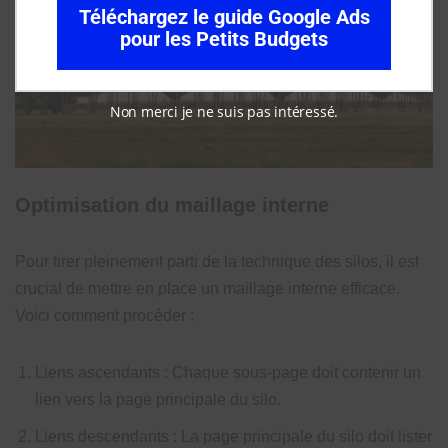
Téléchargez le guide Google Ads
pour les Petits Budgets
Non merci je ne suis pas intéressé.
Optimisation du maillage interne
Pour tirer pleinement parti de la technique des silos, il est
crucial de mettre en place un maillage interne efficace.
Voici comment procéder :
Liens ascendants : Chaque sous-page doit contenir un
lien vers la page principale du silo.
Liens descendants : La page principale du silo doit lister